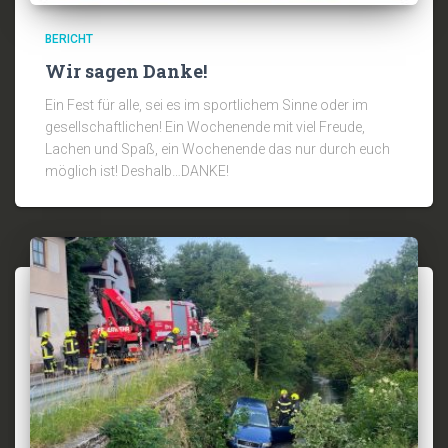
BERICHT
Wir sagen Danke!
Ein Fest für alle, sei es im sportlichem Sinne oder im
gesellschaftlichen! Ein Wochenende mit viel Freude,
Lachen und Spaß, ein Wochenende das nur durch euch
möglich ist! Deshalb…DANKE!