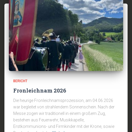
BERICHT
Fronleichnam 2026
Die heurige Fronleichnamsprozession, am 04.06.2026
war begleitet von strahlendem Sonnenschein. Nach der
Messe zogen wir traditionell in einem großem Zug,
bestehen aus Feuerwehr, Musikkapelle,
Erstkommunions- und Firmkinder mit der Krone, sowie