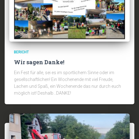
BERICHT
Wir sagen Danke!
Ein Fest für alle, sei es im sportlichem Sinne oder im
gesellschaftlichen! Ein Wochenende mit viel Freude,
Lachen und Spaß, ein Wochenende das nur durch euch
möglich ist! Deshalb…DANKE!