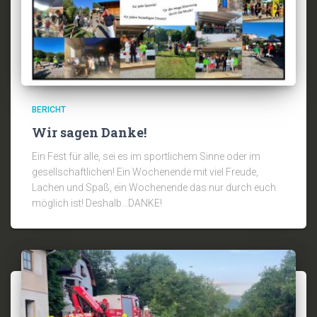
BERICHT
Wir sagen Danke!
Ein Fest für alle, sei es im sportlichem Sinne oder im
gesellschaftlichen! Ein Wochenende mit viel Freude,
Lachen und Spaß, ein Wochenende das nur durch euch
möglich ist! Deshalb…DANKE!