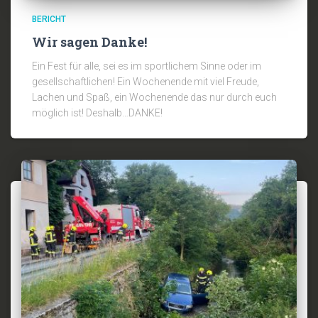
BERICHT
Wir sagen Danke!
Ein Fest für alle, sei es im sportlichem Sinne oder im
gesellschaftlichen! Ein Wochenende mit viel Freude,
Lachen und Spaß, ein Wochenende das nur durch euch
möglich ist! Deshalb…DANKE!