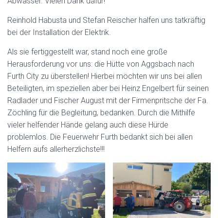
Abwasser. Vielen Dank dafür!
Reinhold Habusta und Stefan Reischer halfen uns tatkräftig
bei der Installation der Elektrik.
Als sie fertiggestellt war, stand noch eine große
Herausforderung vor uns: die Hütte von Aggsbach nach
Furth City zu überstellen! Hierbei möchten wir uns bei allen
Beteiligten, im speziellen aber bei Heinz Engelbert für seinen
Radlader und Fischer August mit der Firmenpritsche der Fa.
Zöchling für die Begleitung, bedanken. Durch die Mithilfe
vieler helfender Hände gelang auch diese Hürde
problemlos. Die Feuerwehr Furth bedankt sich bei allen
Helfern aufs allerherzlichste!!!