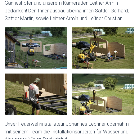
Ganneshofer und unserem Kameraden Leitner Armin
bedanken! Den Innenausbau übernahmen Sattler Gerhard,
Sattler Martin, sowie Leitner Armin und Leitner Christian.
Unser Feuerwehrinstallateur Johannes Lechner übernahm
mit seinem Team die Installationsarbeiten für Wasser und