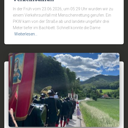
In der Früh vom 23.06.2026, um 05:29 Uhr wurden wir zu
einem Verkehrsunfall mit Menschenrettung gerufen. Ein
PKW kam von der Straße ab und landete ungefähr drei
Meter tiefer im Bachbett. Schnell konnte die Dame
Weiterlesen…