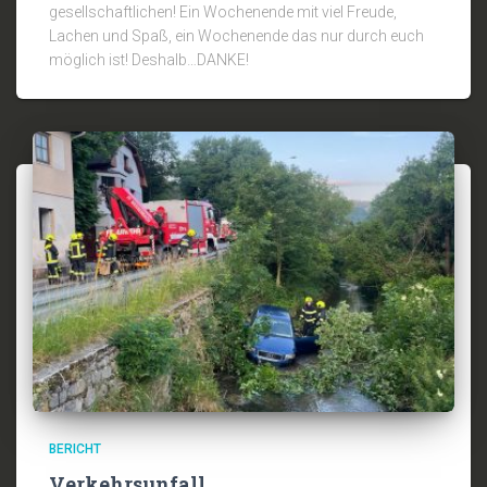
gesellschaftlichen! Ein Wochenende mit viel Freude,
Lachen und Spaß, ein Wochenende das nur durch euch
möglich ist! Deshalb…DANKE!
BERICHT
Verkehrsunfall