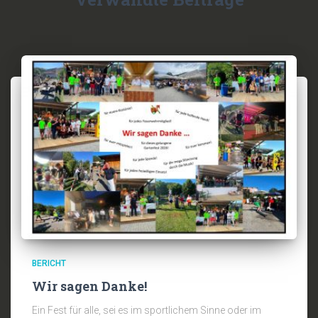
BERICHT
Wir sagen Danke!
Ein Fest für alle, sei es im sportlichem Sinne oder im