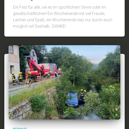
Ein Fest für alle, sei es im sportlichem Sinne oder im
gesellschaftlichen! Ein Wochenende mit viel Freude,
Lachen und Spaß, ein Wochenende das nur durch euch
möglich ist! Deshalb…DANKE!