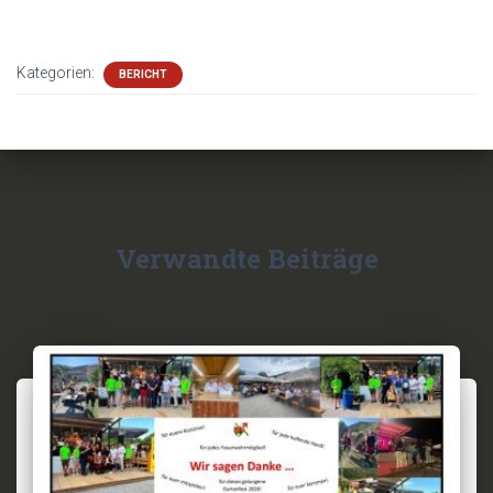
Kategorien:
BERICHT
Verwandte Beiträge