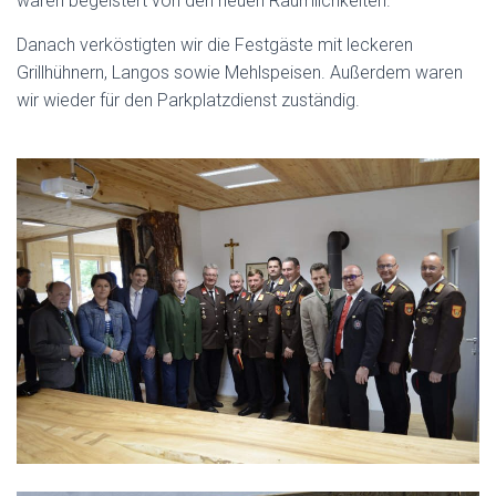
waren begeistert von den neuen Räumlichkeiten.
Danach verköstigten wir die Festgäste mit leckeren
Grillhühnern, Langos sowie Mehlspeisen. Außerdem waren
wir wieder für den Parkplatzdienst zuständig.