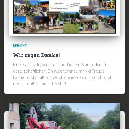
BERICHT
Wir sagen Danke!
Ein Fest für alle, sei es im sportlichem Sinne oder im
gesellschaftlichen! Ein Wochenende mit viel Freude,
Lachen und Spaß, ein Wochenende das nur durch euch
möglich ist! Deshalb…DANKE!