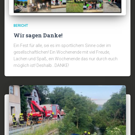
BERICHT
Wir sagen Danke!
Ein Fest für alle, sei es im sportlichem Sinne oder im
gesellschaftlichen! Ein Wochenende mit viel Freude,
Lachen und Spaß, ein Wochenende das nur durch euch
möglich ist! Deshalb…DANKE!