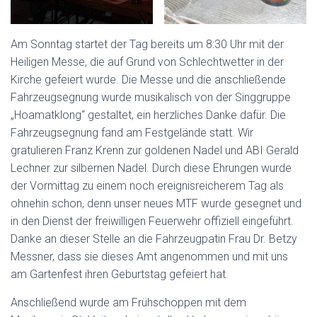
Am Sonntag startet der Tag bereits um 8:30 Uhr mit der
Heiligen Messe, die auf Grund von Schlechtwetter in der
Kirche gefeiert wurde. Die Messe und die anschließende
Fahrzeugsegnung wurde musikalisch von der Singgruppe
„Hoamatklong“ gestaltet, ein herzliches Danke dafür. Die
Fahrzeugsegnung fand am Festgelände statt. Wir
gratulieren Franz Krenn zur goldenen Nadel und ABI Gerald
Lechner zur silbernen Nadel. Durch diese Ehrungen wurde
der Vormittag zu einem noch ereignisreicherem Tag als
ohnehin schon, denn unser neues MTF wurde gesegnet und
in den Dienst der freiwilligen Feuerwehr offiziell eingeführt.
Danke an dieser Stelle an die Fahrzeugpatin Frau Dr. Betzy
Messner, dass sie dieses Amt angenommen und mit uns
am Gartenfest ihren Geburtstag gefeiert hat.
Anschließend wurde am Frühschoppen mit dem