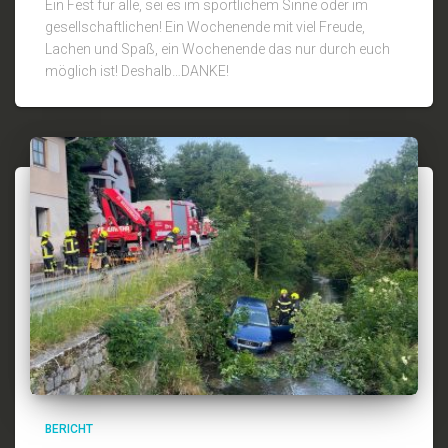
Ein Fest für alle, sei es im sportlichem Sinne oder im
gesellschaftlichen! Ein Wochenende mit viel Freude,
Lachen und Spaß, ein Wochenende das nur durch euch
möglich ist! Deshalb…DANKE!
BERICHT