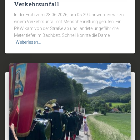
Verkehrsunfall
In der Früh vom 23.06.2026, um 05:29 Uhr wurden wir zu
einem Verkehrsunfall mit Menschenrettung gerufen. Ein
PKW kam von der Straße ab und landete ungefähr drei
Meter tiefer im Bachbett. Schnell konnte die Dame
Weiterlesen…