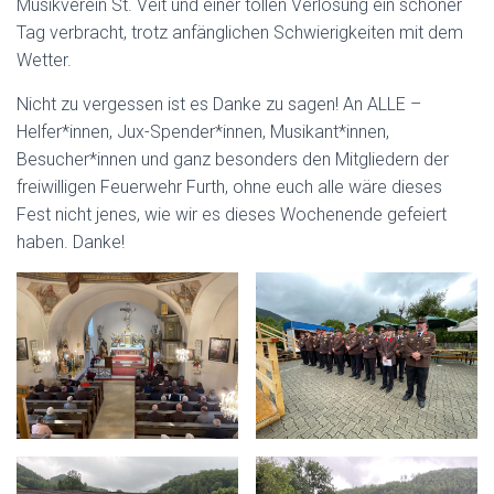
Musikverein St. Veit und einer tollen Verlosung ein schöner
Tag verbracht, trotz anfänglichen Schwierigkeiten mit dem
Wetter.
Nicht zu vergessen ist es Danke zu sagen! An ALLE –
Helfer*innen, Jux-Spender*innen, Musikant*innen,
Besucher*innen und ganz besonders den Mitgliedern der
freiwilligen Feuerwehr Furth, ohne euch alle wäre dieses
Fest nicht jenes, wie wir es dieses Wochenende gefeiert
haben. Danke!