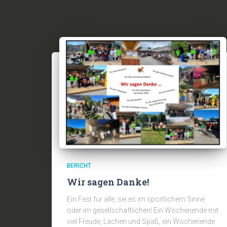
BERICHT
Wir sagen Danke!
Ein Fest für alle, sei es im sportlichem Sinne
oder im gesellschaftlichen! Ein Wochenende mit
viel Freude, Lachen und Spaß, ein Wochenende