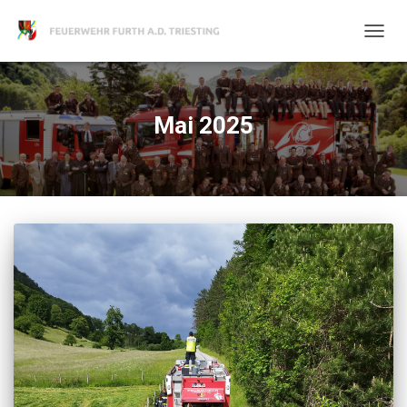
NAVIG
UMSC
Mai 2025