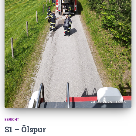
BERICHT
S1 – Ölspur